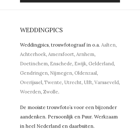
WEDDINGPICS
Weddingpics, trouwfotograaf in o.a.
Aalten
,
Achterhoek
,
Amersfoort
,
Arnhem
,
Doetinchem
,
Enschede
,
Ewijk
,
Gelderland
,
Gendringen
,
Nijmegen
,
Oldenzaal
,
Overijssel
,
Twente
,
Utrecht
,
Ulft
,
Varsseveld
,
Woerden
,
Zwolle
.
De mooiste trouwfoto’s voor een bijzonder
aandenken. Persoonlijk en Puur. Werkzaam
in heel Nederland en daarbuiten.