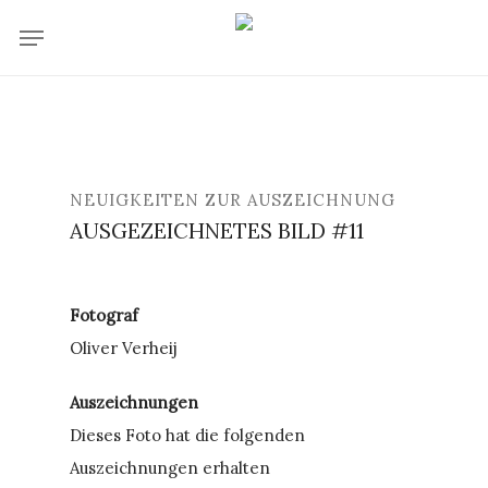
Skip
Menu
to
main
content
NEUIGKEITEN ZUR AUSZEICHNUNG
AUSGEZEICHNETES BILD #11
Fotograf
Oliver Verheij
Auszeichnungen
Dieses Foto hat die folgenden
Auszeichnungen erhalten