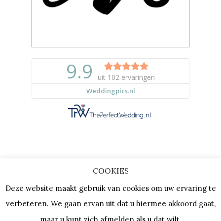
COOKIES
Copyright © 2023 |
Privacy & Cookies
Deze website maakt gebruik van cookies om uw ervaring te
| KVK: 64667154 |
Vacatures
verbeteren. We gaan ervan uit dat u hiermee akkoord gaat,
maar u kunt zich afmelden als u dat wilt.