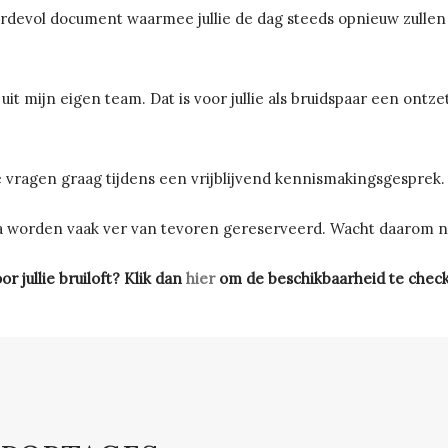
ardevol document waarmee jullie de dag steeds opnieuw zulle
t mijn eigen team. Dat is voor jullie als bruidspaar een ontze
ie vragen graag tijdens een vrijblijvend kennismakingsgesprek.
 worden vaak ver van tevoren gereserveerd. Wacht daarom ni
r jullie bruiloft? Klik dan
hier
om de beschikbaarheid te chec