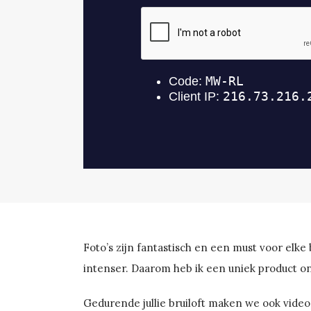
Foto’s zijn fantastisch en een must voor elk
intenser. Daarom heb ik een uniek product ont
Gedurende jullie bruiloft maken we ook vide