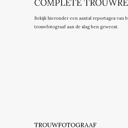
COMPLETE TROUWRE
Bekijk hieronder een aantal reportages van br
trouwfotograaf aan de slag ben geweest.
TROUWFOTOGRAAF