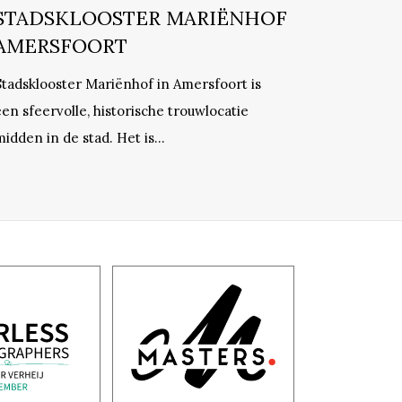
STADSKLOOSTER MARIËNHOF
AMERSFOORT
Stadsklooster Mariënhof in Amersfoort is
een sfeervolle, historische trouwlocatie
midden in de stad. Het is…