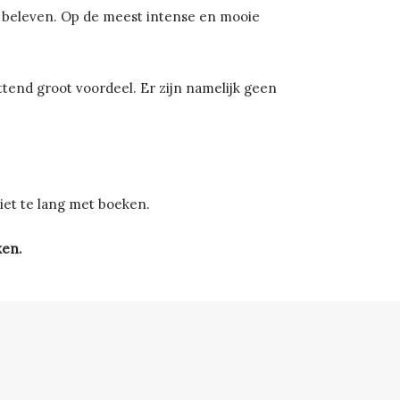
n beleven. Op de meest intense en mooie
ttend groot voordeel. Er zijn namelijk geen
et te lang met boeken.
ken.