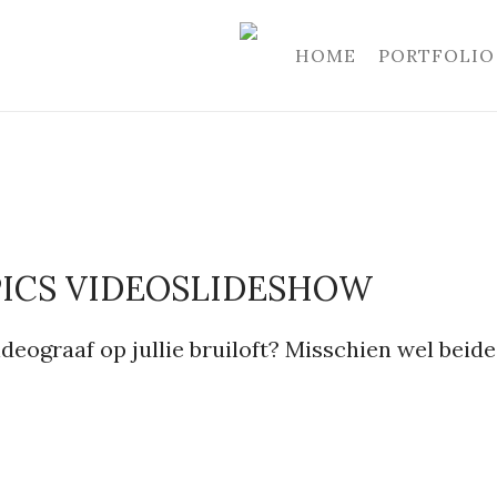
HOME
PORTFOLIO
PICS VIDEOSLIDESHOW
ideograaf op jullie bruiloft? Misschien wel beide,