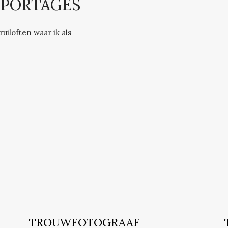
PORTAGES
uiloften waar ik als
TROUWFOTOGRAAF