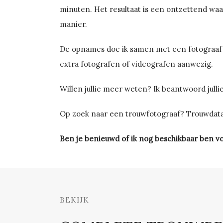
minuten. Het resultaat is een ontzettend wa
manier.
De opnames doe ik samen met een fotograaf ui
extra fotografen of videografen aanwezig.
Willen jullie meer weten? Ik beantwoord jull
Op zoek naar een trouwfotograaf? Trouwdata
Ben je benieuwd of ik nog beschikbaar ben voo
BEKIJK