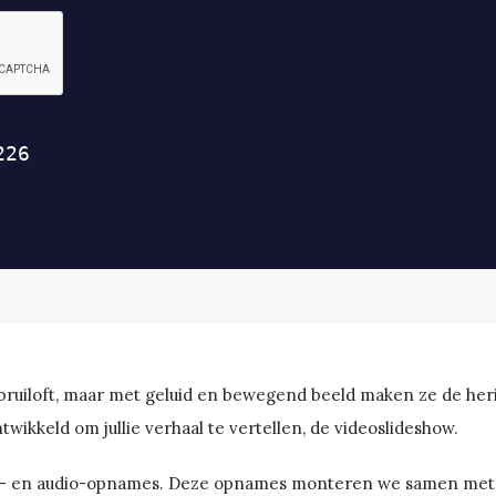
e bruiloft, maar met geluid en bewegend beeld maken ze de her
wikkeld om jullie verhaal te vertellen, de videoslideshow.
o- en audio-opnames. Deze opnames monteren we samen met de 