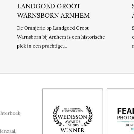
LANDGOED GROOT
WARNSBORN ARNHEM
De Oranjerie op Landgoed Groot
Warnsborn bij Arnhem is een historische
plek in een prachtige,…
chterhoek
,
denzaal
,