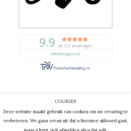
COOKIES
Copyright © 2023 |
Privacy & Cookies
Deze website maakt gebruik van cookies om uw ervaring te
| KVK: 64667154 |
Vacatures
verbeteren. We gaan ervan uit dat u hiermee akkoord gaat,
maar u kunt zich afmelden als u dat wilt.