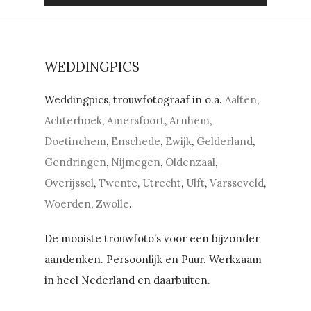
WEDDINGPICS
Weddingpics, trouwfotograaf in o.a.
Aalten
,
Achterhoek
,
Amersfoort
,
Arnhem
,
Doetinchem
,
Enschede
,
Ewijk
,
Gelderland
,
Gendringen
,
Nijmegen
,
Oldenzaal
,
Overijssel
,
Twente
,
Utrecht
,
Ulft
,
Varsseveld
,
Woerden
,
Zwolle
.
De mooiste trouwfoto’s voor een bijzonder
aandenken. Persoonlijk en Puur. Werkzaam
in heel Nederland en daarbuiten.