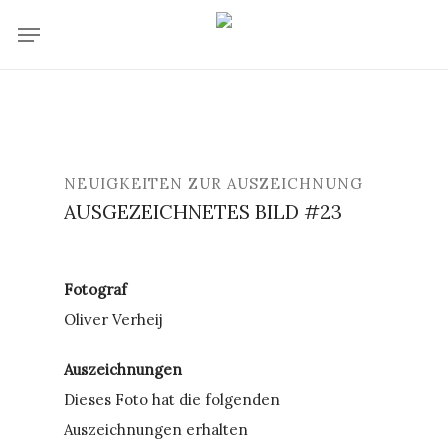
Skip
Menu
to
main
content
NEUIGKEITEN ZUR AUSZEICHNUNG
AUSGEZEICHNETES BILD #23
Fotograf
Oliver Verheij
Auszeichnungen
Dieses Foto hat die folgenden
Auszeichnungen erhalten