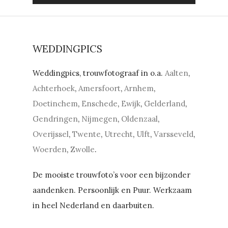
WEDDINGPICS
Weddingpics, trouwfotograaf in o.a.
Aalten
,
Achterhoek
,
Amersfoort
,
Arnhem
,
Doetinchem
,
Enschede
,
Ewijk
,
Gelderland
,
Gendringen
,
Nijmegen
,
Oldenzaal
,
Overijssel
,
Twente
,
Utrecht
,
Ulft
,
Varsseveld
,
Woerden
,
Zwolle
.
De mooiste trouwfoto’s voor een bijzonder
aandenken. Persoonlijk en Puur. Werkzaam
in heel Nederland en daarbuiten.