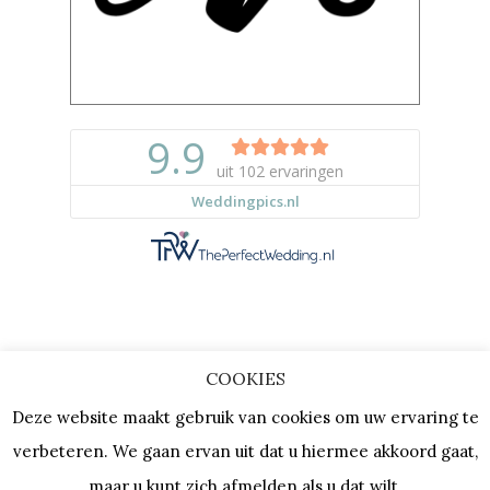
COOKIES
Copyright © 2023 |
Privacy & Cookies
Deze website maakt gebruik van cookies om uw ervaring te
| KVK: 64667154 |
Vacatures
verbeteren. We gaan ervan uit dat u hiermee akkoord gaat,
maar u kunt zich afmelden als u dat wilt.