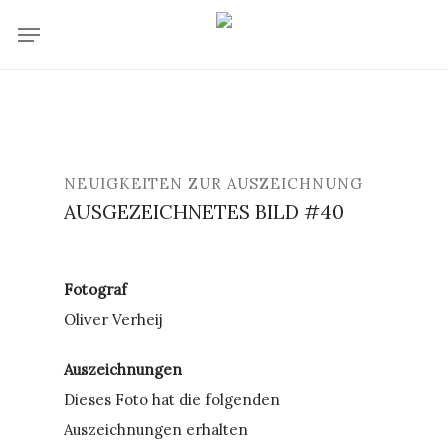
Skip
Menu
to
main
content
NEUIGKEITEN ZUR AUSZEICHNUNG
AUSGEZEICHNETES BILD #40
Fotograf
Oliver Verheij
Auszeichnungen
Dieses Foto hat die folgenden
Auszeichnungen erhalten