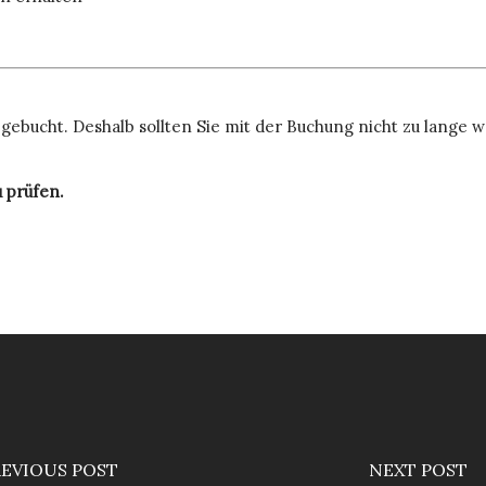
ebucht. Deshalb sollten Sie mit der Buchung nicht zu lange war
u prüfen.
REVIOUS POST
NEXT POST