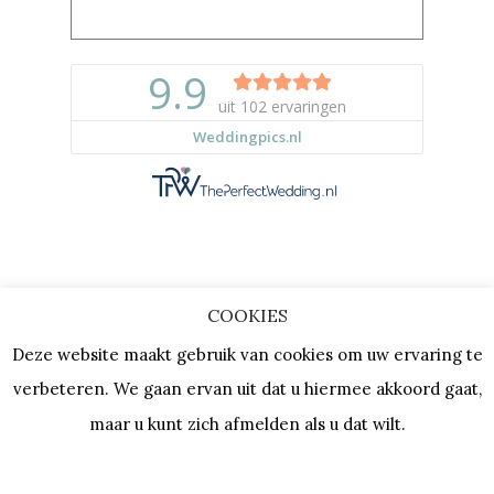
COOKIES
Copyright © 2023 |
Privacy & Cookies
Deze website maakt gebruik van cookies om uw ervaring te
| KVK: 64667154 |
Vacatures
verbeteren. We gaan ervan uit dat u hiermee akkoord gaat,
maar u kunt zich afmelden als u dat wilt.