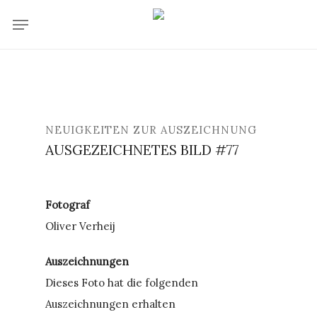
Skip
Menu
to
main
content
NEUIGKEITEN ZUR AUSZEICHNUNG
AUSGEZEICHNETES BILD #77
Fotograf
Oliver Verheij
Auszeichnungen
Dieses Foto hat die folgenden
Auszeichnungen erhalten