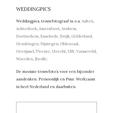
WEDDINGPICS
Weddingpics, trouwfotograaf in o.a.
Aalten
,
Achterhoek
,
Amersfoort
,
Arnhem
,
Doetinchem
,
Enschede
,
Ewijk
,
Gelderland
,
Gendringen
,
Nijmegen
,
Oldenzaal
,
Overijssel
,
Twente
,
Utrecht
,
Ulft
,
Varsseveld
,
Woerden
,
Zwolle
.
De mooiste trouwfoto’s voor een bijzonder
aandenken. Persoonlijk en Puur. Werkzaam
in heel Nederland en daarbuiten.