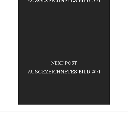
AUSGEZEICHNETES BILD #71
NEXT POST
AUSGEZEICHNETES BILD #71