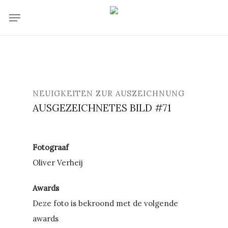
Skip
Menu
to
main
content
NEUIGKEITEN ZUR AUSZEICHNUNG
AUSGEZEICHNETES BILD #71
Fotograaf
Oliver Verheij
Awards
Deze foto is bekroond met de volgende
awards