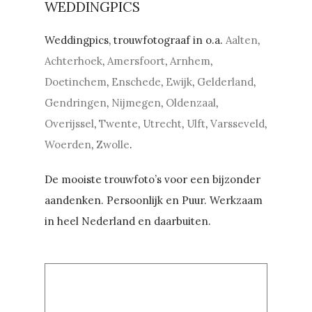
WEDDINGPICS
Weddingpics, trouwfotograaf in o.a.
Aalten
,
Achterhoek
,
Amersfoort
,
Arnhem
,
Doetinchem
,
Enschede
,
Ewijk
,
Gelderland
,
Gendringen
,
Nijmegen
,
Oldenzaal
,
Overijssel
,
Twente
,
Utrecht
,
Ulft
,
Varsseveld
,
Woerden
,
Zwolle
.
De mooiste trouwfoto’s voor een bijzonder
aandenken. Persoonlijk en Puur. Werkzaam
in heel Nederland en daarbuiten.