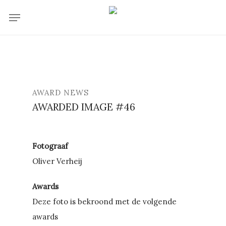
Skip
Menu
to
main
content
AWARD NEWS
AWARDED IMAGE #46
Fotograaf
Oliver Verheij
Awards
Deze foto is bekroond met de volgende
awards