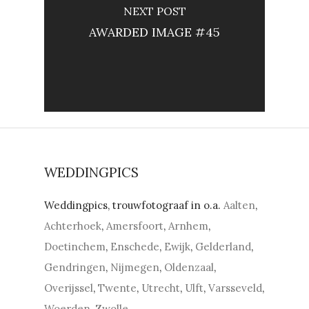
NEXT POST
AWARDED IMAGE #45
WEDDINGPICS
Weddingpics, trouwfotograaf in o.a.
Aalten
,
Achterhoek
,
Amersfoort
,
Arnhem
,
Doetinchem
,
Enschede
,
Ewijk
,
Gelderland
,
Gendringen
,
Nijmegen
,
Oldenzaal
,
Overijssel
,
Twente
,
Utrecht
,
Ulft
,
Varsseveld
,
Woerden
,
Zwolle
.