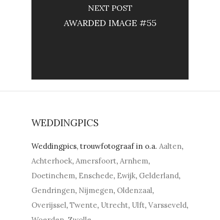
NEXT POST
AWARDED IMAGE #55
WEDDINGPICS
Weddingpics, trouwfotograaf in o.a.
Aalten
,
Achterhoek
,
Amersfoort
,
Arnhem
,
Doetinchem
,
Enschede
,
Ewijk
,
Gelderland
,
Gendringen
,
Nijmegen
,
Oldenzaal
,
Overijssel
,
Twente
,
Utrecht
,
Ulft
,
Varsseveld
,
Woerden
,
Zwolle
.