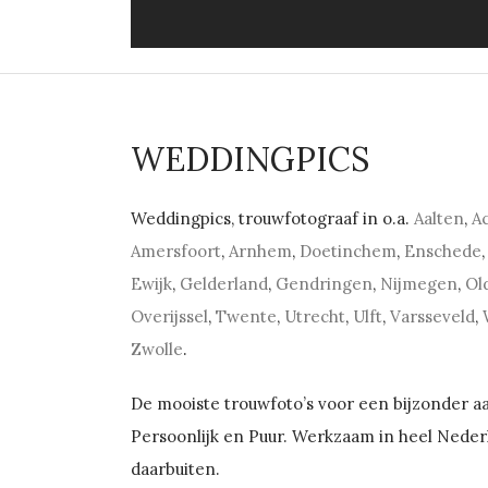
WEDDINGPICS
Weddingpics, trouwfotograaf in o.a.
Aalten
,
A
Amersfoort
,
Arnhem
,
Doetinchem
,
Enschede
,
Ewijk
,
Gelderland
,
Gendringen
,
Nijmegen
,
Ol
Overijssel
,
Twente
,
Utrecht
,
Ulft
,
Varsseveld
,
Zwolle
.
De mooiste trouwfoto’s voor een bijzonder 
Persoonlijk en Puur. Werkzaam in heel Neder
daarbuiten.