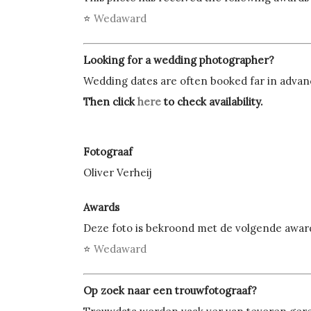
⭐
Wedaward
Looking for a wedding photographer?
Wedding dates are often booked far in advance
Then click
here
to check availability.
Fotograaf
Oliver Verheij
Awards
Deze foto is bekroond met de volgende awar
⭐
Wedaward
Op zoek naar een trouwfotograaf?