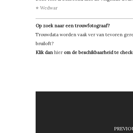
⭐
Wedwar
Op zoek naar een trouwfotograaf?
Trouwdata worden vaak ver van tevoren geres
bruiloft?
Klik dan
hier
om de beschikbaarheid te check
PREVIO