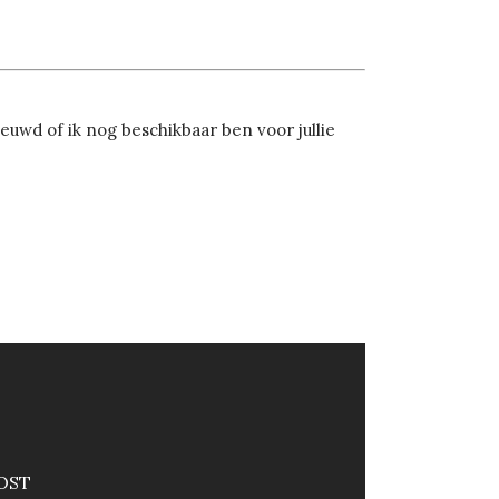
uwd of ik nog beschikbaar ben voor jullie
OST