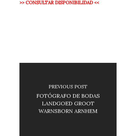
>> CONSULTAR DISPONIBILIDAD <<
PREVIOUS POST
FOTÓGRAFO DE BODAS
LANDGOED GROOT
WARNSBORN ARNHEM