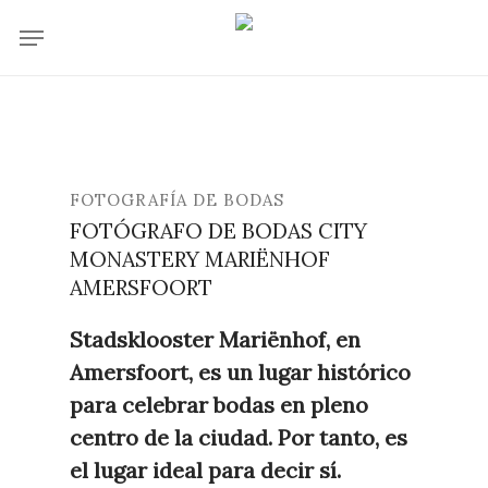
Skip
Menu
to
main
content
FOTOGRAFÍA DE BODAS
FOTÓGRAFO DE BODAS CITY
MONASTERY MARIËNHOF
AMERSFOORT
Stadsklooster Mariënhof, en
Amersfoort, es un lugar histórico
para celebrar bodas en pleno
centro de la ciudad. Por tanto, es
el lugar ideal para decir sí.