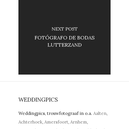
NEXT POST
FOTÓGRAFO DE BODAS
LUTTERZAND
WEDDINGPICS
Weddingpics, trouwfotograaf in o.a.
Aalten
,
Achterhoek
,
Amersfoort
,
Arnhem
,