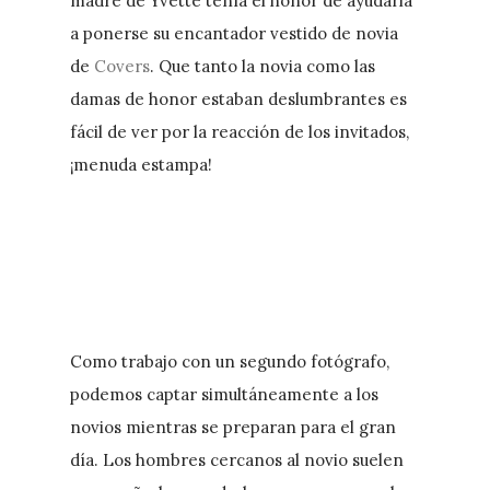
madre de Yvette tenía el honor de ayudarla
a ponerse su encantador vestido de novia
de
Covers
. Que tanto la novia como las
damas de honor estaban deslumbrantes es
fácil de ver por la reacción de los invitados,
¡menuda estampa!
Como trabajo con un segundo fotógrafo,
podemos captar simultáneamente a los
novios mientras se preparan para el gran
día. Los hombres cercanos al novio suelen