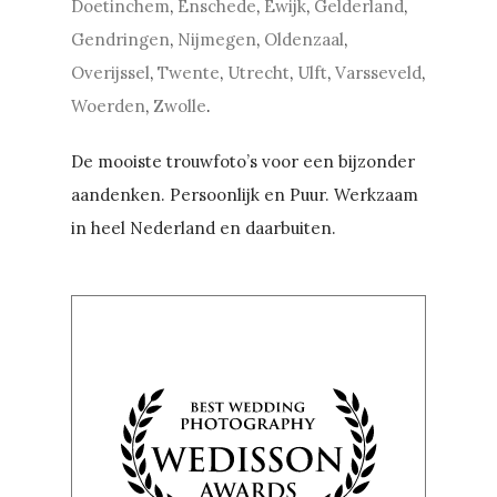
Doetinchem
,
Enschede
,
Ewijk
,
Gelderland
,
Gendringen
,
Nijmegen
,
Oldenzaal
,
Overijssel
,
Twente
,
Utrecht
,
Ulft
,
Varsseveld
,
Woerden
,
Zwolle
.
De mooiste trouwfoto’s voor een bijzonder
aandenken. Persoonlijk en Puur. Werkzaam
in heel Nederland en daarbuiten.