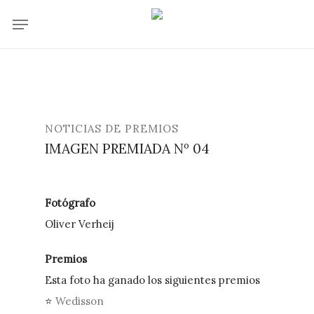
Skip
Menu
to
main
content
NOTICIAS DE PREMIOS
IMAGEN PREMIADA Nº 04
Fotógrafo
Oliver Verheij
Premios
Esta foto ha ganado los siguientes premios
⭐
Wedisson