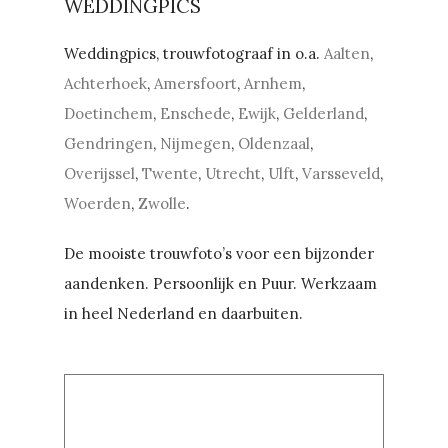
WEDDINGPICS
Weddingpics, trouwfotograaf in o.a.
Aalten
,
Achterhoek
,
Amersfoort
,
Arnhem
,
Doetinchem
,
Enschede
,
Ewijk
,
Gelderland
,
Gendringen
,
Nijmegen
,
Oldenzaal
,
Overijssel
,
Twente
,
Utrecht
,
Ulft
,
Varsseveld
,
Woerden
,
Zwolle
.
De mooiste trouwfoto’s voor een bijzonder
aandenken. Persoonlijk en Puur. Werkzaam
in heel Nederland en daarbuiten.