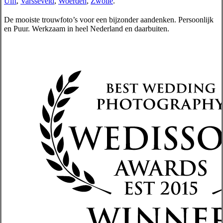
Ulft
,
Varsseveld
,
Woerden
,
Zwolle
.
De mooiste trouwfoto’s voor een bijzonder aandenken. Persoonlijk
en Puur. Werkzaam in heel Nederland en daarbuiten.