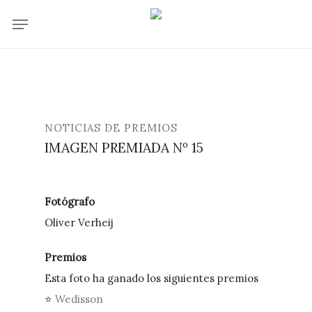
Skip
Menu
to
main
content
NOTICIAS DE PREMIOS
IMAGEN PREMIADA Nº 15
Fotógrafo
Oliver Verheij
Premios
Esta foto ha ganado los siguientes premios
⭐
Wedisson