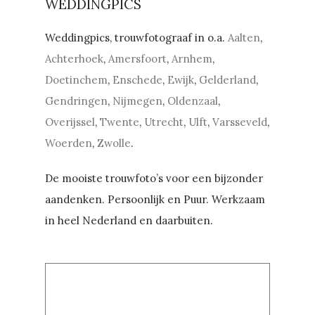
WEDDINGPICS
Weddingpics, trouwfotograaf in o.a.
Aalten
,
Achterhoek
,
Amersfoort
,
Arnhem
,
Doetinchem
,
Enschede
,
Ewijk
,
Gelderland
,
Gendringen
,
Nijmegen
,
Oldenzaal
,
Overijssel
,
Twente
,
Utrecht
,
Ulft
,
Varsseveld
,
Woerden
,
Zwolle
.
De mooiste trouwfoto’s voor een bijzonder
aandenken. Persoonlijk en Puur. Werkzaam
in heel Nederland en daarbuiten.