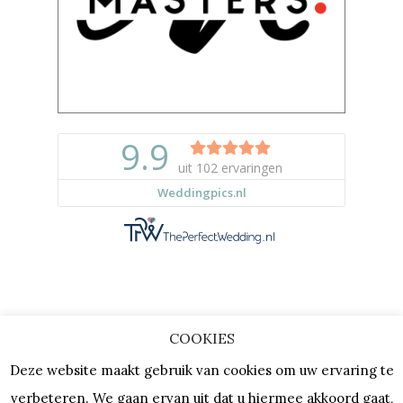
COOKIES
Copyright © 2023 |
Privacy & Cookies
Deze website maakt gebruik van cookies om uw ervaring te
| KVK: 64667154 |
Vacatures
verbeteren. We gaan ervan uit dat u hiermee akkoord gaat,