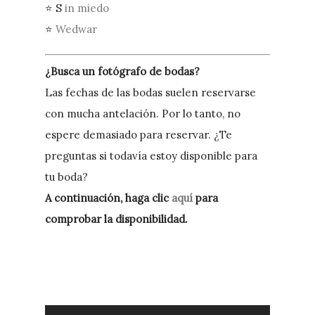
⭐ S
in miedo
⭐
Wedwar
¿Busca un fotógrafo de bodas?
Las fechas de las bodas suelen reservarse
con mucha antelación. Por lo tanto, no
espere demasiado para reservar. ¿Te
preguntas si todavía estoy disponible para
tu boda?
A continuación, haga clic
aquí
para
comprobar la disponibilidad.