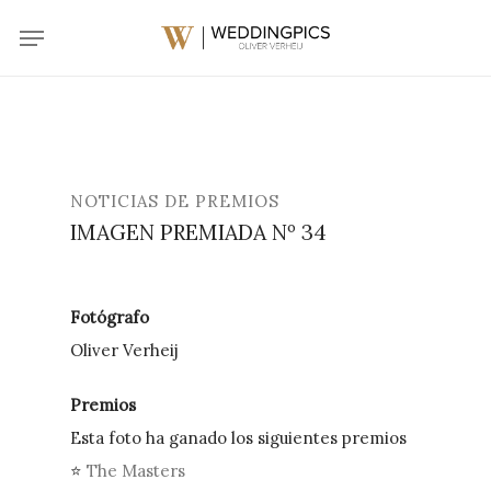
Skip
Menu
to
main
content
NOTICIAS DE PREMIOS
IMAGEN PREMIADA Nº 34
Fotógrafo
Oliver Verheij
Premios
Esta foto ha ganado los siguientes premios
⭐
The Masters