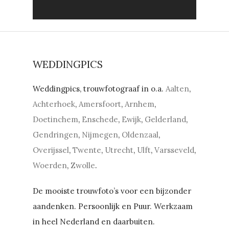
WEDDINGPICS
Weddingpics, trouwfotograaf in o.a.
Aalten
,
Achterhoek
,
Amersfoort
,
Arnhem
,
Doetinchem
,
Enschede
,
Ewijk
,
Gelderland
,
Gendringen
,
Nijmegen
,
Oldenzaal
,
Overijssel
,
Twente
,
Utrecht
,
Ulft
,
Varsseveld
,
Woerden
,
Zwolle
.
De mooiste trouwfoto’s voor een bijzonder
aandenken. Persoonlijk en Puur. Werkzaam
in heel Nederland en daarbuiten.