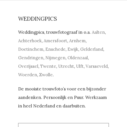
WEDDINGPICS
Weddingpics, trouwfotograaf in o.a.
Aalten
,
Achterhoek
,
Amersfoort
,
Arnhem
,
Doetinchem
,
Enschede
,
Ewijk
,
Gelderland
,
Gendringen
,
Nijmegen
,
Oldenzaal
,
Overijssel
,
Twente
,
Utrecht
,
Ulft
,
Varsseveld
,
Woerden
,
Zwolle
.
De mooiste trouwfoto’s voor een bijzonder
aandenken. Persoonlijk en Puur. Werkzaam
in heel Nederland en daarbuiten.