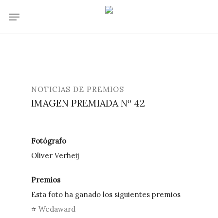
Skip
Menu
to
main
content
NOTICIAS DE PREMIOS
IMAGEN PREMIADA Nº 42
Fotógrafo
Oliver Verheij
Premios
Esta foto ha ganado los siguientes premios
⭐
Wedaward