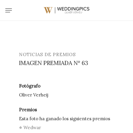
Skip
Menu
to
main
content
NOTICIAS DE PREMIOS
IMAGEN PREMIADA Nº 63
Fotógrafo
Oliver Verheij
Premios
Esta foto ha ganado los siguientes premios
⭐
Wedwar