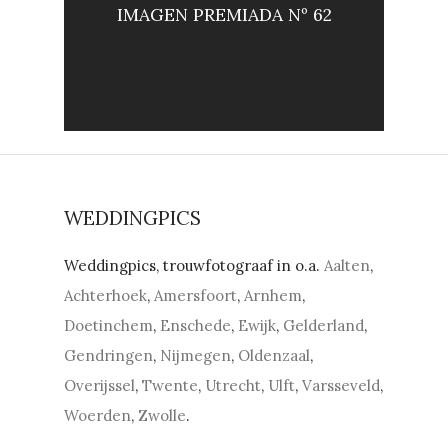
IMAGEN PREMIADA Nº 62
WEDDINGPICS
Weddingpics, trouwfotograaf in o.a.
Aalten
,
Achterhoek
,
Amersfoort
,
Arnhem
,
Doetinchem
,
Enschede
,
Ewijk
,
Gelderland
,
Gendringen
,
Nijmegen
,
Oldenzaal
,
Overijssel
,
Twente
,
Utrecht
,
Ulft
,
Varsseveld
,
Woerden
,
Zwolle
.