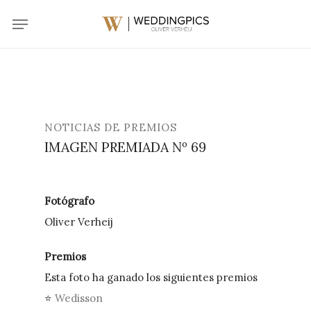
Skip
Menu
to
main
content
NOTICIAS DE PREMIOS
IMAGEN PREMIADA Nº 69
Fotógrafo
Oliver Verheij
Premios
Esta foto ha ganado los siguientes premios
⭐
Wedisson