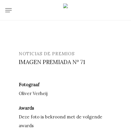
Skip
Menu
to
main
content
NOTICIAS DE PREMIOS
IMAGEN PREMIADA Nº 71
Fotograaf
Oliver Verheij
Awards
Deze foto is bekroond met de volgende
awards