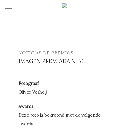
Skip
Menu
to
main
content
NOTICIAS DE PREMIOS
IMAGEN PREMIADA Nº 71
Fotograaf
Oliver Verheij
Awards
Deze foto is bekroond met de volgende
awards