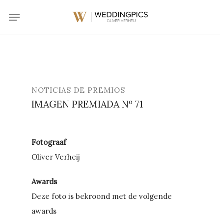
Skip
Menu
to
main
content
NOTICIAS DE PREMIOS
IMAGEN PREMIADA Nº 71
Fotograaf
Oliver Verheij
Awards
Deze foto is bekroond met de volgende
awards