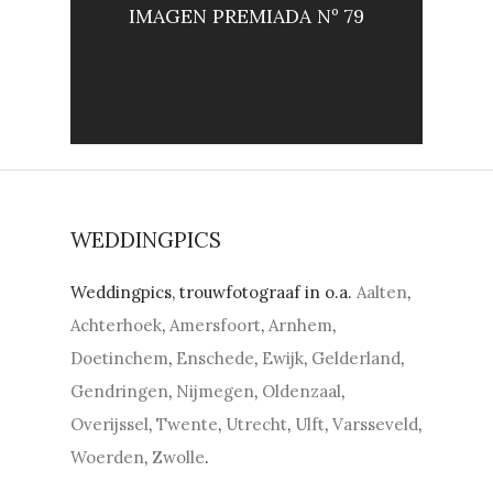
IMAGEN PREMIADA Nº 79
WEDDINGPICS
Weddingpics, trouwfotograaf in o.a.
Aalten
,
Achterhoek
,
Amersfoort
,
Arnhem
,
Doetinchem
,
Enschede
,
Ewijk
,
Gelderland
,
Gendringen
,
Nijmegen
,
Oldenzaal
,
Overijssel
,
Twente
,
Utrecht
,
Ulft
,
Varsseveld
,
Woerden
,
Zwolle
.