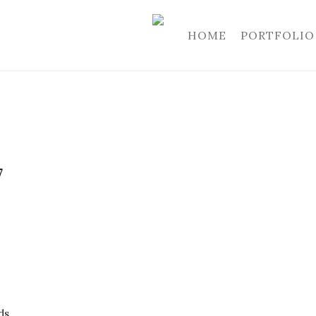
HOME
PORTFOLIO
7
ds