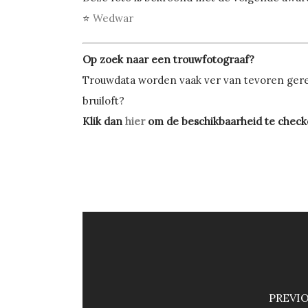
⭐
Wedwar
Op zoek naar een trouwfotograaf?
Trouwdata worden vaak ver van tevoren geres
bruiloft?
Klik dan
hier
om de beschikbaarheid te check
PREVI