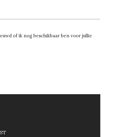
uwd of ik nog beschikbaar ben voor jullie
ST