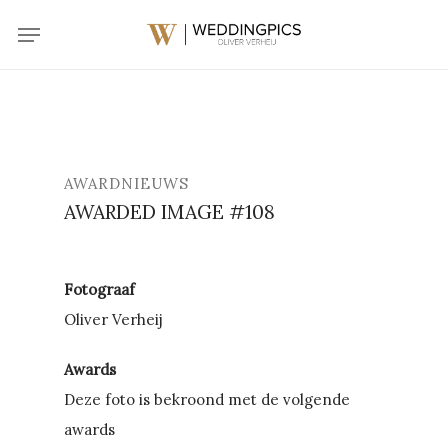
Skip
Menu
to
main
content
AWARDNIEUWS
AWARDED IMAGE #108
Fotograaf
Oliver Verheij
Awards
Deze foto is bekroond met de volgende
awards