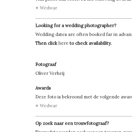
⭐
Wedwar
Looking for a wedding photographer?
Wedding dates are often booked far in advance
Then click
here
to check availability.
Fotograaf
Oliver Verheij
Awards
Deze foto is bekroond met de volgende awar
⭐
Wedwar
Op zoek naar een trouwfotograaf?