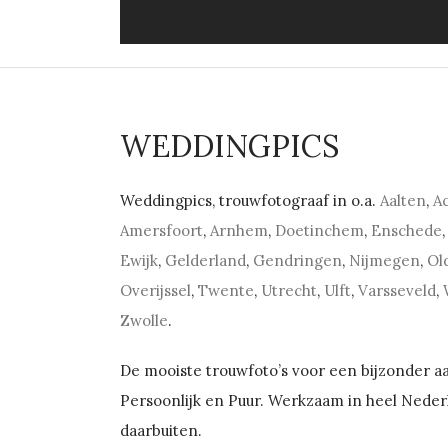
WEDDINGPICS
Weddingpics, trouwfotograaf in o.a.
Aalten
,
A
Amersfoort
,
Arnhem
,
Doetinchem
,
Enschede
,
Ewijk
,
Gelderland
,
Gendringen
,
Nijmegen
,
Ol
Overijssel
,
Twente
,
Utrecht
,
Ulft
,
Varsseveld
,
Zwolle
.
De mooiste trouwfoto’s voor een bijzonder 
Persoonlijk en Puur. Werkzaam in heel Neder
daarbuiten.