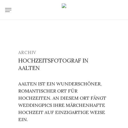
Skip
Menu
to
main
content
ARCHIV
HOCHZEITSFOTOGRAF IN
AALTEN
AALTEN IST EIN WUNDERSCHÖNER,
ROMANTISCHER ORT FÜR
HOCHZEITEN. AN DIESEM ORT FÄNGT
WEDDINGPICS IHRE MÄRCHENHAFTE
HOCHZEIT AUF EINZIGARTIGE WEISE
EIN.