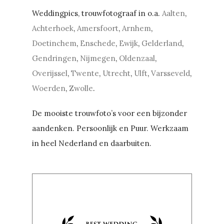
Weddingpics, trouwfotograaf in o.a.
Aalten
,
Achterhoek
,
Amersfoort
,
Arnhem
,
Doetinchem
,
Enschede
,
Ewijk
,
Gelderland
,
Gendringen
,
Nijmegen
,
Oldenzaal
,
Overijssel
,
Twente
,
Utrecht
,
Ulft
,
Varsseveld
,
Woerden
,
Zwolle
.
De mooiste trouwfoto’s voor een bijzonder
aandenken. Persoonlijk en Puur. Werkzaam
in heel Nederland en daarbuiten.