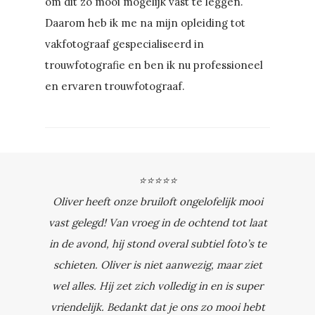
om dit zo mooi mogelijk vast te leggen.
Daarom heb ik me na mijn opleiding tot
vakfotograaf gespecialiseerd in
trouwfotografie en ben ik nu professioneel
en ervaren trouwfotograaf.
⭐⭐⭐⭐⭐
Oliver heeft onze bruiloft ongelofelijk mooi
vast gelegd! Van vroeg in de ochtend tot laat
in de avond, hij stond overal subtiel foto’s te
schieten. Oliver is niet aanwezig, maar ziet
wel alles. Hij zet zich volledig in en is super
vriendelijk. Bedankt dat je ons zo mooi hebt