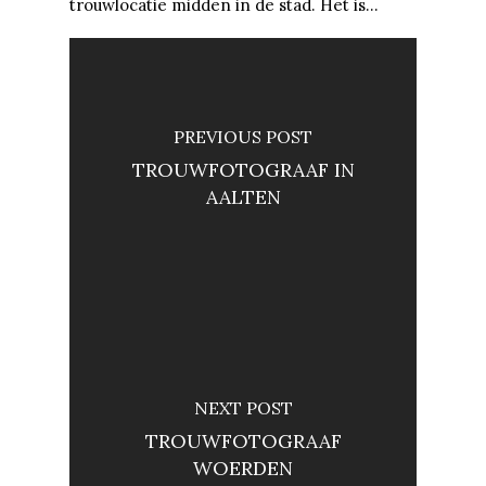
trouwlocatie midden in de stad. Het is…
PREVIOUS POST
TROUWFOTOGRAAF IN
AALTEN
NEXT POST
TROUWFOTOGRAAF
WOERDEN