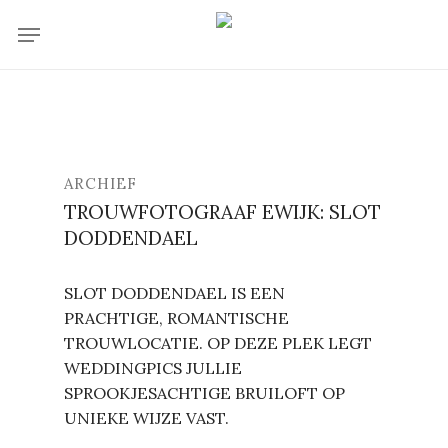
Skip
Menu
to
main
content
ARCHIEF
TROUWFOTOGRAAF EWIJK: SLOT
DODDENDAEL
SLOT DODDENDAEL IS EEN
PRACHTIGE, ROMANTISCHE
TROUWLOCATIE. OP DEZE PLEK LEGT
WEDDINGPICS JULLIE
SPROOKJESACHTIGE BRUILOFT OP
UNIEKE WIJZE VAST.