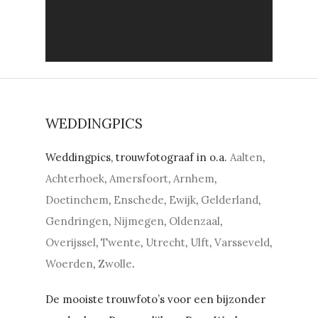
WEDDINGPICS
Weddingpics, trouwfotograaf in o.a.
Aalten
,
Achterhoek
,
Amersfoort
,
Arnhem
,
Doetinchem
,
Enschede
,
Ewijk
,
Gelderland
,
Gendringen
,
Nijmegen
,
Oldenzaal
,
Overijssel
,
Twente
,
Utrecht
,
Ulft
,
Varsseveld
,
Woerden
,
Zwolle
.
De mooiste trouwfoto’s voor een bijzonder