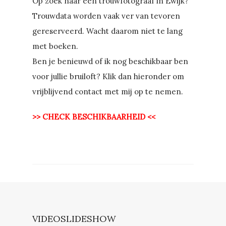
Op zoek naar een trouwfotograaf in Ewijk?
Trouwdata worden vaak ver van tevoren
gereserveerd. Wacht daarom niet te lang
met boeken.
Ben je benieuwd of ik nog beschikbaar ben
voor jullie bruiloft? Klik dan hieronder om
vrijblijvend contact met mij op te nemen.
>> CHECK BESCHIKBAARHEID <<
VIDEOSLIDESHOW