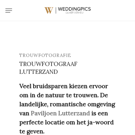
Skip
Menu
to
main
content
TROUWFOTOGRAFIE
TROUWFOTOGRAAF
LUTTERZAND
Veel bruidsparen kiezen ervoor
om in de natuur te trouwen. De
landelijke, romantische omgeving
van
Paviljoen Lutterzand
is een
perfecte locatie om het ja-woord
te geven.