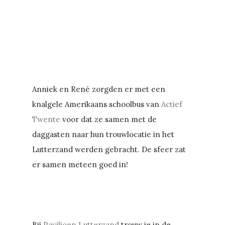
Anniek en René zorgden er met een
knalgele Amerikaans schoolbus van
Actief
Twente
voor dat ze samen met de
daggasten naar hun trouwlocatie in het
Lutterzand werden gebracht. De sfeer zat
er samen meteen goed in!
Bij
Paviljoen Lutterzand
trouw je in de