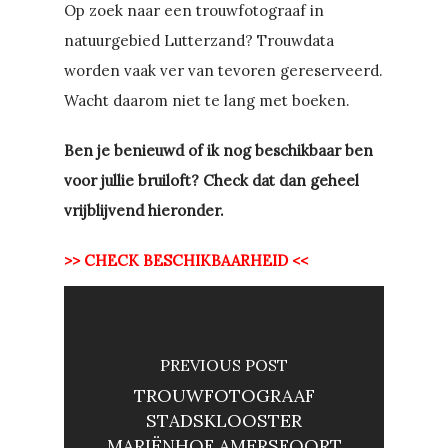
Op zoek naar een trouwfotograaf in
natuurgebied Lutterzand? Trouwdata
worden vaak ver van tevoren gereserveerd.
Wacht daarom niet te lang met boeken.
Ben je benieuwd of ik nog beschikbaar ben
voor jullie bruiloft? Check dat dan geheel
vrijblijvend hieronder.
>> CHECK BESCHIKBAARHEID <<
PREVIOUS POST
TROUWFOTOGRAAF
STADSKLOOSTER
MARIËNHOF AMERSFOORT