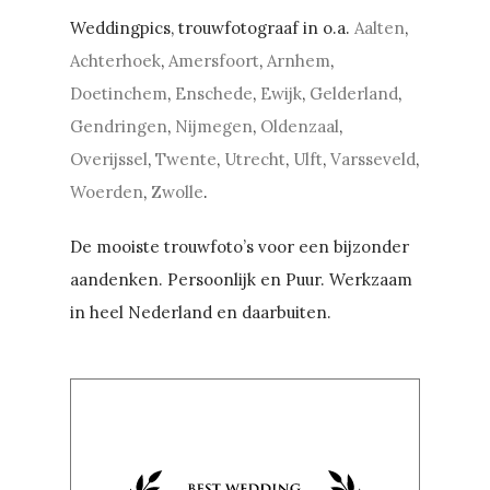
Weddingpics, trouwfotograaf in o.a.
Aalten
,
Achterhoek
,
Amersfoort
,
Arnhem
,
Doetinchem
,
Enschede
,
Ewijk
,
Gelderland
,
Gendringen
,
Nijmegen
,
Oldenzaal
,
Overijssel
,
Twente
,
Utrecht
,
Ulft
,
Varsseveld
,
Woerden
,
Zwolle
.
De mooiste trouwfoto’s voor een bijzonder
aandenken. Persoonlijk en Puur. Werkzaam
in heel Nederland en daarbuiten.