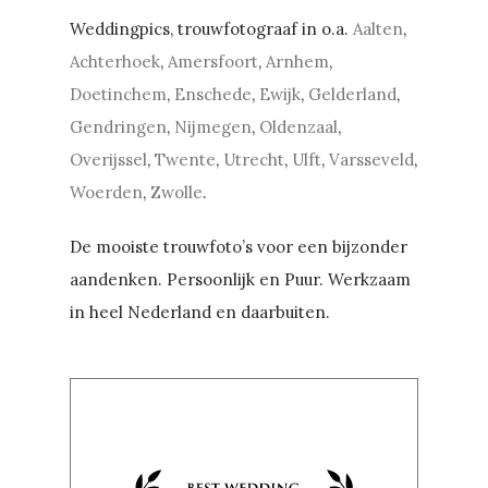
Weddingpics, trouwfotograaf in o.a.
Aalten
,
Achterhoek
,
Amersfoort
,
Arnhem
,
Doetinchem
,
Enschede
,
Ewijk
,
Gelderland
,
Gendringen
,
Nijmegen
,
Oldenzaal
,
Overijssel
,
Twente
,
Utrecht
,
Ulft
,
Varsseveld
,
Woerden
,
Zwolle
.
De mooiste trouwfoto’s voor een bijzonder
aandenken. Persoonlijk en Puur. Werkzaam
in heel Nederland en daarbuiten.