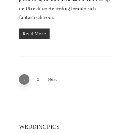
de Utrechtse Heuvelrug leende zich
fantastisch voor...
Read More
1
2
Next
WEDDINGPICS