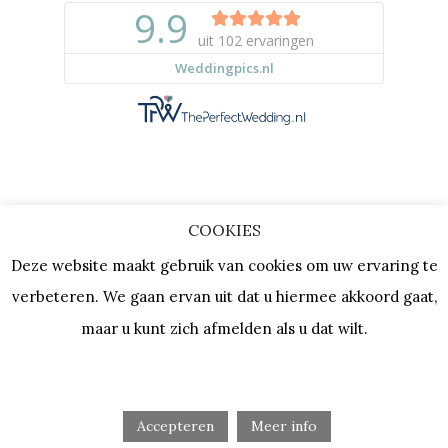
COOKIES
Copyright © 2023 |
Privacy & Cookies
Deze website maakt gebruik van cookies om uw ervaring te
| KVK: 64667154 |
Vacatures
verbeteren. We gaan ervan uit dat u hiermee akkoord gaat,
maar u kunt zich afmelden als u dat wilt.
Accepteren
Meer info