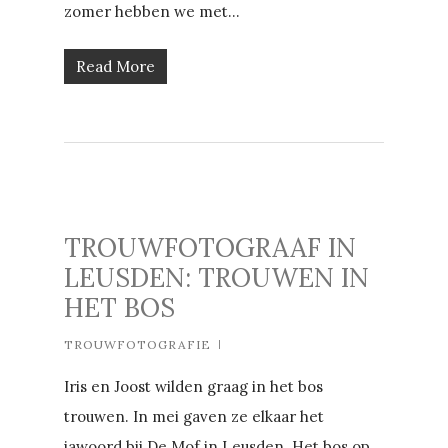
zomer hebben we met...
Read More
TROUWFOTOGRAAF IN
LEUSDEN: TROUWEN IN
HET BOS
TROUWFOTOGRAFIE
Iris en Joost wilden graag in het bos
trouwen. In mei gaven ze elkaar het
jawoord bij De Mof in Leusden. Het bos op