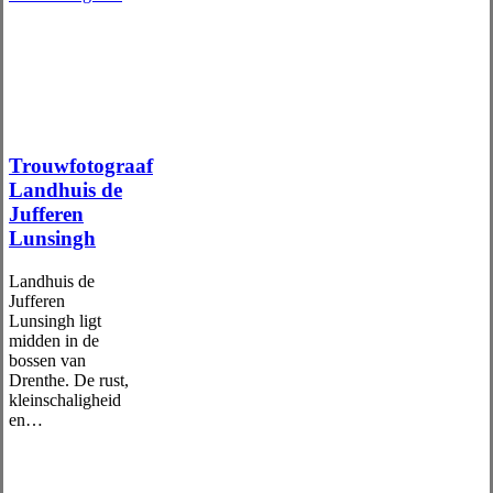
Trouwfotograaf
Landhuis de
Jufferen
Lunsingh
Landhuis de
Jufferen
Lunsingh ligt
midden in de
bossen van
Drenthe. De rust,
kleinschaligheid
en…