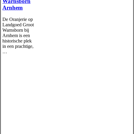
Warnsborn
Arnhem
De Oranjerie op
Landgoed Groot
Warnsborn bij
Arnhem is een
historische plek
in een prachtige,
…