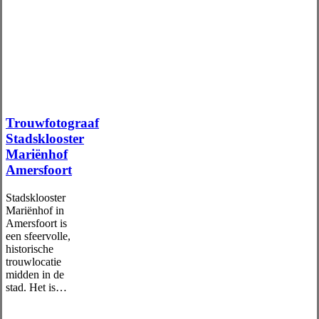
Trouwfotograaf
Stadsklooster
Mariënhof
Amersfoort
Stadsklooster
Mariënhof in
Amersfoort is
een sfeervolle,
historische
trouwlocatie
midden in de
stad. Het is…