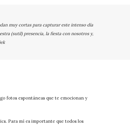
uedan muy cortas para capturar este intenso día
ra (sutil) presencia, la fiesta con nosotros y,
iek
Hago fotos espontáneas que te emocionan y
ics. Para mí es importante que todos los