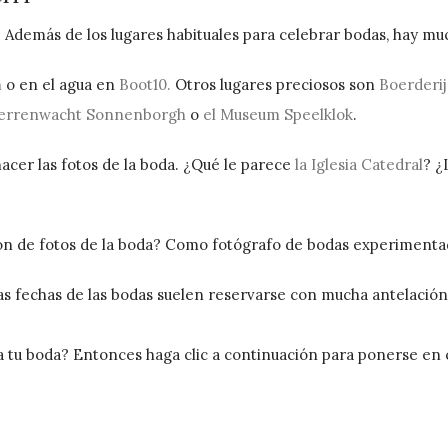
? Además de los lugares habituales para celebrar bodas, hay mu
n
o en el agua en
Boot10.
Otros lugares preciosos son
Boerderi
terrenwacht Sonnenborgh
o
el Museum Speelklok
.
cer las fotos de la boda. ¿Qué le parece
la Iglesia Catedral
? ¿
ión de fotos de la boda? Como fotógrafo de bodas experimentad
s fechas de las bodas suelen reservarse con mucha antelación
ra tu boda? Entonces haga clic a continuación para ponerse e