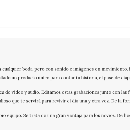
en cualquier boda, pero con sonido e imágenes en movimiento, 
ado un producto único para contar tu historia, el pase de diap
 de vídeo y audio. Editamos estas grabaciones junto con las f
oso que te servirá para revivir el día una y otra vez. De la f
io equipo. Se trata de una gran ventaja para los novios. De he