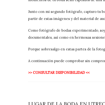
Junto con mi segundo fotógrafo, capturo tu b
partir de estas imágenes y del material de aud
Como fotógrafo de bodas experimentado, soy r
documentales, así como en hermosas sesiones
Porque sobresalgo en estas partes de la fotog
A continuación puede comprobar sin compromis
>> CONSULTAR DISPONIBILIDAD <<
LUGAR DE LA BODA EN UTRE