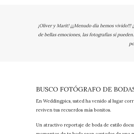
¡Oliver y Marit! ¡¡¡Menudo día hemos vivido!!!
de bellas emociones, las fotografías sí pueden
po
BUSCO FOTÓGRAFO DE BODA
En Weddingpics, usted ha venido al lugar cor
reviven tus recuerdos más bonitos.
Un atractivo reportaje de boda de estilo doc
momentos de tu boda sean captados de una ma