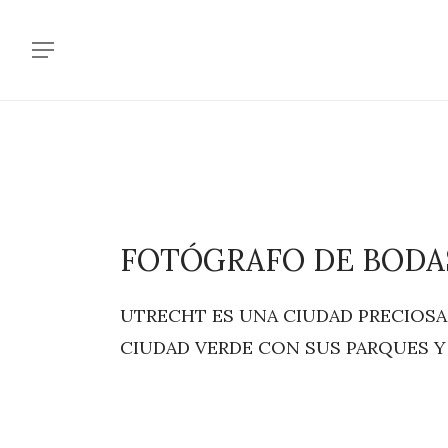
Skip
to
Menu
main
content
FOTÓGRAFO DE BODA
UTRECHT ES UNA CIUDAD PRECIOSA
CIUDAD VERDE CON SUS PARQUES Y