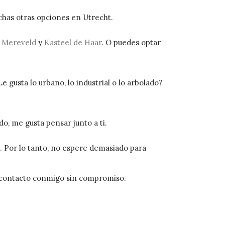
chas otras opciones en Utrecht.
j Mereveld
y
Kasteel de Haar
. O puedes optar
Le gusta lo urbano, lo industrial o lo arbolado?
o, me gusta pensar junto a ti.
. Por lo tanto, no espere demasiado para
n contacto conmigo sin compromiso.