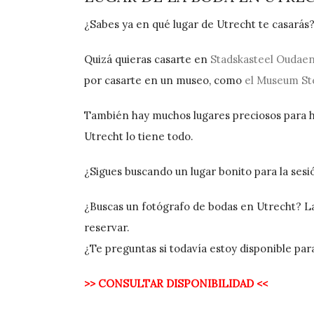
¿Sabes ya en qué lugar de Utrecht te casarás
Quizá quieras casarte en
Stadskasteel Oudae
por casarte en un museo, como
el Museum S
También hay muchos lugares preciosos para ha
Utrecht lo tiene todo.
¿Sigues buscando un lugar bonito para la ses
¿Buscas un fotógrafo de bodas en Utrecht? La
reservar.
¿Te preguntas si todavía estoy disponible pa
>> CONSULTAR DISPONIBILIDAD <<