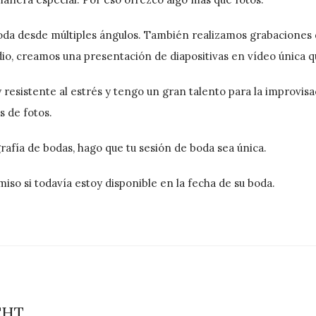
oda desde múltiples ángulos. También realizamos grabaciones 
io, creamos una presentación de diapositivas en vídeo única qu
esistente al estrés y tengo un gran talento para la improvisa
 de fotos.
rafía de bodas, hago que tu sesión de boda sea única.
o si todavía estoy disponible en la fecha de su boda.
CHT