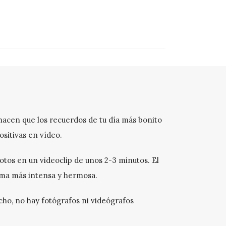
hacen que los recuerdos de tu día más bonito
ositivas en vídeo.
otos en un videoclip de unos 2-3 minutos. El
orma más intensa y hermosa.
cho, no hay fotógrafos ni videógrafos