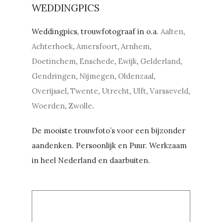
WEDDINGPICS
Weddingpics, trouwfotograaf in o.a.
Aalten
,
Achterhoek
,
Amersfoort
,
Arnhem
,
Doetinchem
,
Enschede
,
Ewijk
,
Gelderland
,
Gendringen
,
Nijmegen
,
Oldenzaal
,
Overijssel
,
Twente
,
Utrecht
,
Ulft
,
Varsseveld
,
Woerden
,
Zwolle
.
De mooiste trouwfoto’s voor een bijzonder
aandenken. Persoonlijk en Puur. Werkzaam
in heel Nederland en daarbuiten.