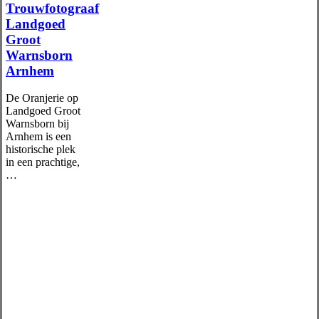
Trouwfotograaf
Landgoed
Groot
Warnsborn
Arnhem
De Oranjerie op
Landgoed Groot
Warnsborn bij
Arnhem is een
historische plek
in een prachtige,
…