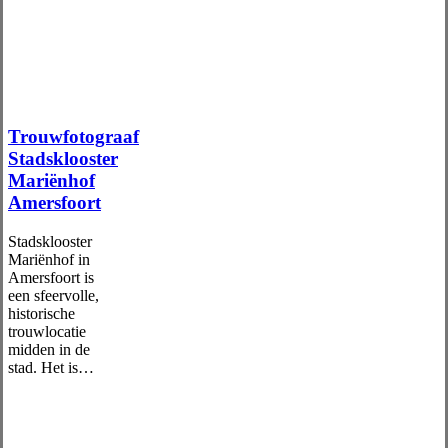
Trouwfotograaf
Stadsklooster
Mariënhof
Amersfoort
Stadsklooster
Mariënhof in
Amersfoort is
een sfeervolle,
historische
trouwlocatie
midden in de
stad. Het is…