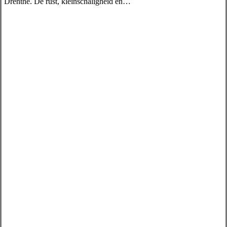
Drenthe. De rust, kleinschaligheid en…